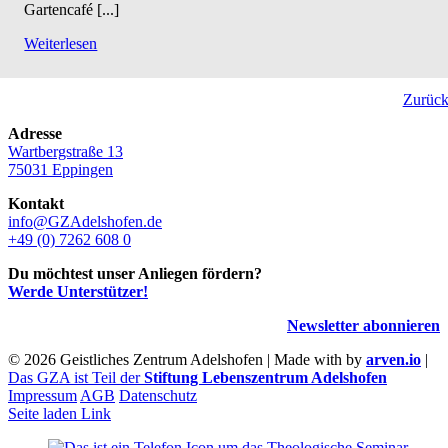
Gartencafé [...]
Weiterlesen
Zurüc
Adresse
Wartbergstraße 13
75031 Eppingen
Kontakt
info@GZAdelshofen.de
+49 (0) 7262 608 0
Du möchtest unser Anliegen fördern?
Werde Unterstützer!
Newsletter abonnieren
©
2026 Geistliches Zentrum Adelshofen | Made with
by
arven.io
|
Das GZA ist Teil der
Stiftung Lebenszentrum Adelshofen
Impressum
AGB
Datenschutz
Seite laden Link