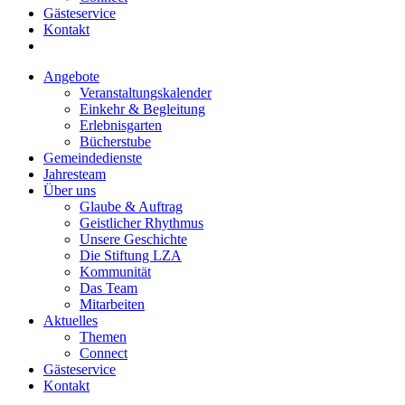
Gästeservice
Kontakt
Angebote
Veranstaltungskalender
Einkehr & Begleitung
Erlebnisgarten
Bücherstube
Gemeindedienste
Jahresteam
Über uns
Glaube & Auftrag
Geistlicher Rhythmus
Unsere Geschichte
Die Stiftung LZA
Kommunität
Das Team
Mitarbeiten
Aktuelles
Themen
Connect
Gästeservice
Kontakt