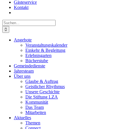
Gästeservice
Kontakt
Suche
nach:
Angebote
Veranstaltungskalender
Einkehr & Begleitung
Erlebnisgarten
Bücherstube
Gemeindedienste
Jahresteam
Über uns
Glaube & Auftrag
Geistlicher Rhythmus
Unsere Geschichte
Die Stiftung LZA
Kommunität
Das Team
Mitarbeiten
Aktuelles
Themen
Connect