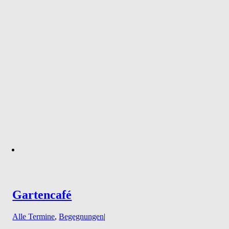
Gartencafé
Alle Termine
,
Begegnungen
|