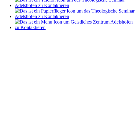
Nach
oben